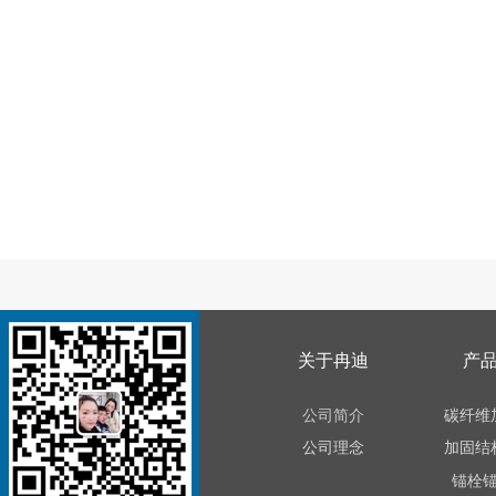
关于冉迪
产
公司简介
碳纤维
公司理念
加固结
锚栓