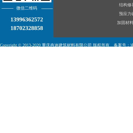
结构修
微信二维码
预应力
13996362572
加固材
18702328858
Copyright © 2013-2020 重庆冉迪建筑材料有限公司 版权所有
备案号：
渝