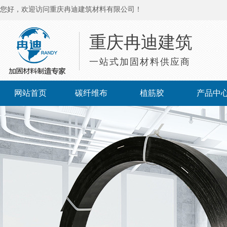
您好，欢迎访问重庆冉迪建筑材料有限公司！
重庆冉迪建筑
一站式加固材料供应商
网站首页
碳纤维布
植筋胶
产品中